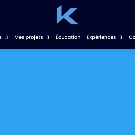
s
Mes projets
Éducation
Expériences
Co